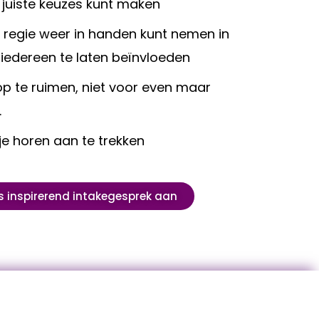
n juiste keuzes kunt maken
de regie weer in handen kunt nemen in
 iedereen te laten beïnvloeden
op te ruimen, niet voor even maar
.
 je horen aan te trekken
s inspirerend intakegesprek aan