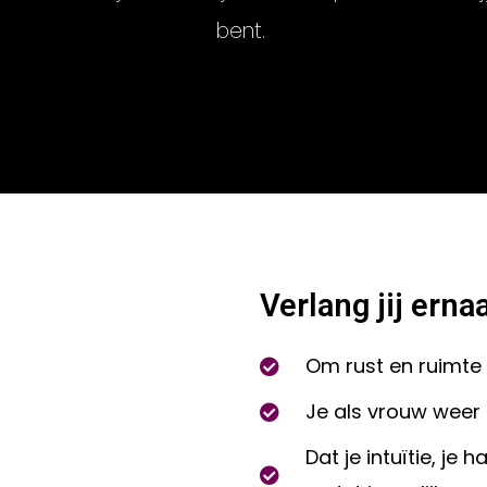
bent.
Verlang jij ernaa
Om rust en ruimte 
Je als vrouw weer 
Dat je intuïtie, je