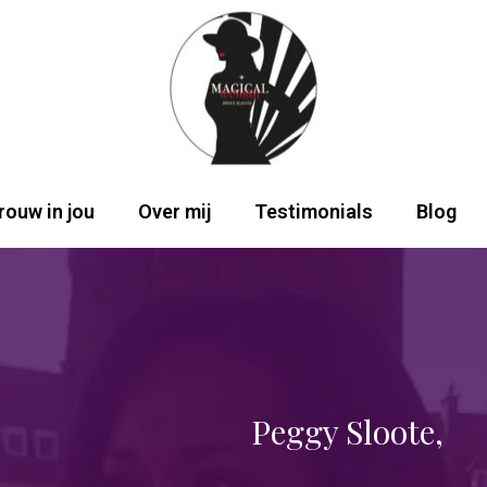
rouw in jou
Over mij
Testimonials
Blog
Peggy Sloote,