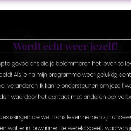
Wordt echt weer jezelf!
topte gevoelens die je belemmeren het leven te leve
oeld! Als je na mijn programma weer gelukkig bent 
veel veranderen. Ik kan je ondersteunen om jezelf 
nden waardoor het contact met anderen ook verb
beslissingen die we in ons leven nemen zijn onbe
 wat er in jouw innerlijke wereld speelt waarvan ji