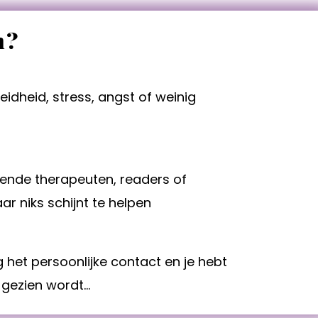
n?
eidheid, stress, angst of weinig
illende therapeuten, readers of
 niks schijnt te helpen
 het persoonlijke contact en je hebt
 gezien wordt...