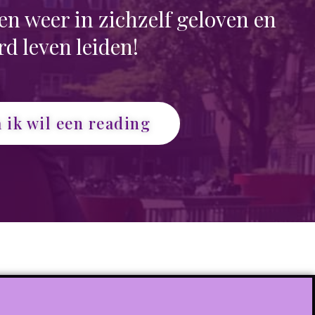
n weer in zichzelf geloven en
d leven leiden!
a ik wil een reading