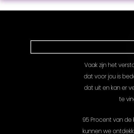
Vaak zijn het vers
dat voor jou is bed
dat uit en kan er 
te vi
95 Procent van de 
kunnen we ontdekken