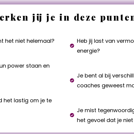
erken jij je in deze punte
t het niet helemaal?
Heb jij last van vermo
energie?
hun power staan en
Je bent al bij versch
coaches geweest maar
 het lastig om je te
Je mist tegenwoordig
het gevoel dat je niet