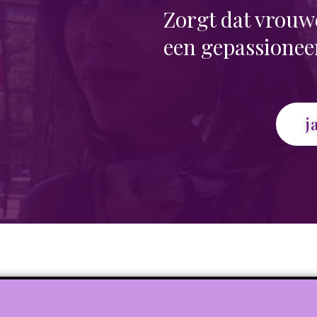
Zorgt dat vrouwe
een gepassioneer
j