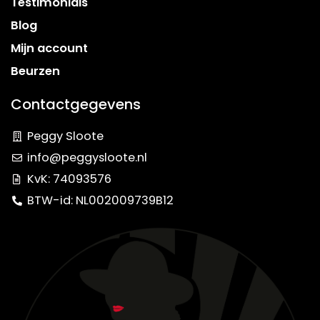
Testimonials
Blog
Mijn account
Beurzen
Contactgegevens
Peggy Sloote
info@peggysloote.nl
KvK: 74093576
BTW-id: NL002009739B12