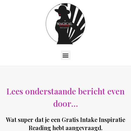
Lees onderstaande bericht even
door...
Wat super dat je een Gratis Intake Inspiratie
Reading hebt aangevraagd.